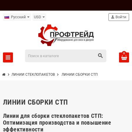
Русский
USD
person
Войти
0
search
view_headline
chevron_right
chevron_right
ЛИНИИ СТЕКЛОПАКЕТОВ
ЛИНИИ СБОРКИ СТП
ЛИНИИ СБОРКИ СТП
Линии для сборки стеклопакетов СТП:
Оптимизация производства и повышение
эффективности