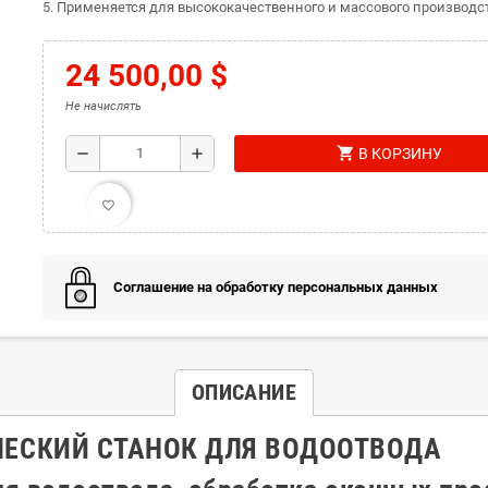
5. Применяется для высококачественного и массового производст
24 500,00 $
Не начислять
shopping_cart
remove
add
В КОРЗИНУ
favorite_border
Соглашение на обработку персональных данных
ОПИСАНИЕ
ЧЕСКИЙ СТАНОК ДЛЯ ВОДООТВОДА