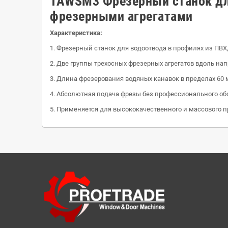
TAWSM3 Фрезерный станок для
фрезерными агрегатами
Характеристика:
1. Фрезерный станок для водоотвода в профилях из ПВХ
2. Две группы трехосных фрезерных агрегатов вдоль н
3. Длина фрезерования водяных канавок в пределах 60 
4. Абсолютная подача фрезы без профессионального об
5. Применяется для высококачественного и массового п