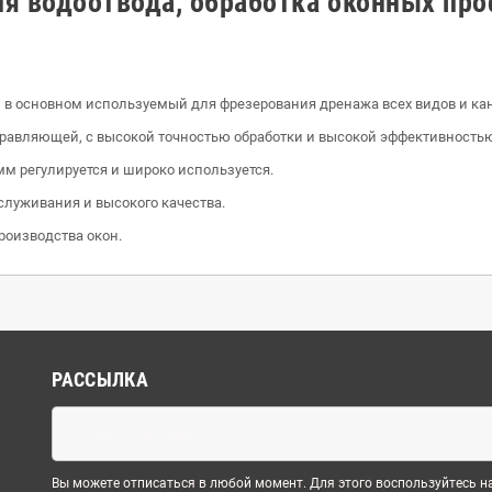
 водоотвода, обработка оконных про
, в основном используемый для фрезерования дренажа всех видов и ка
аправляющей, с высокой точностью обработки и высокой эффективность
мм регулируется и широко используется.
служивания и высокого качества.
роизводства окон.
РАССЫЛКА
Вы можете отписаться в любой момент. Для этого воспользуйтесь