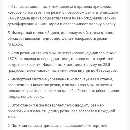
4. Станок оснащен пильным диском с прямым приводом,
которое использует тип резки с поворотом рычага, благодаря
чему подача диска осуществляется пневмогидравлическим
демпфирующим цилиндром и обеспечивает плавную резку.
5. Импортный пильный диск, используемый в этом станке,
обладает высокой точностью, делая поверхность резки
гладкой.
6. Угол резания станка можно регулировать в диапазоне 45 ° ~
157,5 ° с помощью серводвигателя, приводящего в действие
редуктор скорости. Наклон пильных голов наружу до 22,5
градусов, также наклон пильных голов внутрь до 45 градусов.
7. Импортная система управления, используемая в станке,
обеспечивает качество резки, а за один раз можно ввести
несколько размеров профиля для обработки, что обеспечивает
непрерывную резку.
8. Этот станок также позволяет легко вводить размер
обработки и изменять длину резки без возврата к исходной
точке.
9. Пильная головка приводится в движение импортным