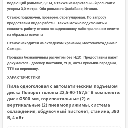
подающий рольганг, 6,5 м, а также измерительный рольганг с
упором 3,0 метра. Оба рольганга QuotaBase, Италия.
Станок подключен, проверен, отрегулирован. По запросу
предоставим видео работы. Также можно подключить и
показать работу станка по видеозвонку либо при личном визите
на образцах клиента
Станок находится на складском хранении, местонахождение г.
Самара.
Продажа безналичным расчетом без НДС. Предоставим пакет
документов - договор поставки, УПД, акты приемки-передачи,
ТТН на перевозку.
ХАРАКТЕРИСТИКИ
Пила одноголовая с автоматическим подъемом
диска Поворот головы 22,5-90-157,5º В комплекте:
диск Ø500 мм, горизонтальные (2) и
вертикальные (2) пневмоприжимы, система
охлаждения, обдувочный пистолет, станина, 380
В, 4 кВт