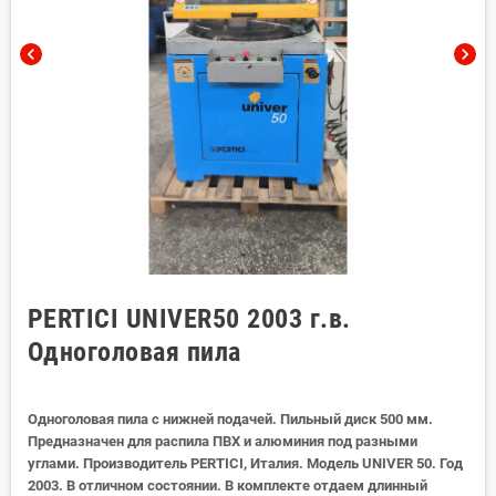
chevron_left
chevron_right
PERTICI UNIVER50 2003 г.в.
Одноголовая пила
Одноголовая пила с нижней подачей. Пильный диск 500 мм.
Предназначен для распила ПВХ и алюминия под разными
углами. Производитель PERTICI, Италия. Модель UNIVER 50. Год
2003. В отличном состоянии. В комплекте отдаем длинный