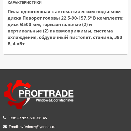
ХАРАКТЕРИСТИКИ
Пила одноголовая с автоматическим подъемом
диска Поворот головы 22,5-90-157,5º В комплекте:
диск Ø500 мм, горизонтальные (2) и
вертикальные (2) пневмоприжимы, система
охлаждения, обдувочный пистолет, станина, 380
В, 4 кВт
Teл:
+7 927-601-56-45
Email: nvfedorov@yandex.ru