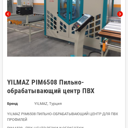
chevron_left
chevron_right
YILMAZ PIM6508 Пильно-
обрабатывающий центр ПВХ
Бренд
YILMAZ, Турция
YILMAZ PIM6508 ПИЛЬНО-ОБРАБАТЫВАЮЩИЙ ЦЕНТР ДЛЯ ПВХ
ПРОФИЛЕЙ