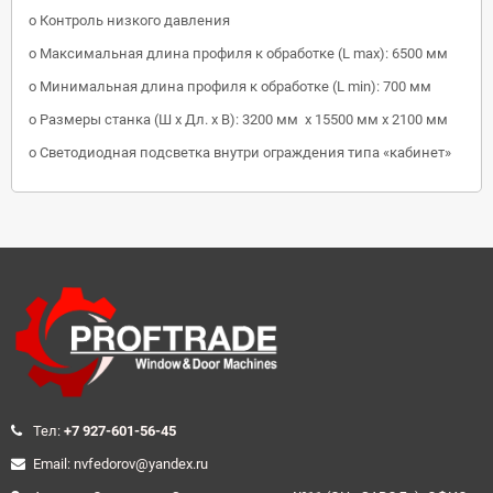
o Контроль низкого давления
o Максимальная длина профиля к обработке (L max): 6500 мм
o Минимальная длина профиля к обработке (L min): 700 мм
o Размеры станка (Ш x Дл. x В): 3200 мм x 15500 мм x 2100 мм
o Светодиодная подсветка внутри ограждения типа «кабинет»
Teл:
+7 927-601-56-45
Email: nvfedorov@yandex.ru